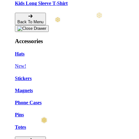
Kids Long Sleeve T-Shirt
Back To Menu
Accessories
Hats
New!
Stickers
Magnets
Phone Cases
Pins
Totes