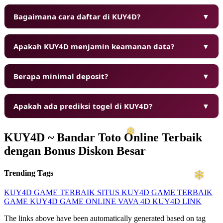
Bagaimana cara daftar di KUY4D?
▼
Apakah KUY4D menjamin keamanan data?
▼
❄
Berapa minimal deposit?
▼
Apakah ada prediksi togel di KUY4D?
▼
KUY4D ~ Bandar Toto Online Terbaik
❄
dengan Bonus Diskon Besar
Trending Tags
KUY4D
GAME TERBAIK
SITUS KUY4D
GAME TERBAIK
GAME KUY4D
GAME ONLINE
VAVA 4D
KUY4D LINK
The links above have been automatically generated based on tag