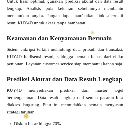
Untuk hasil optimal, gunakan prediksi akurat dan data result
lengkap. Analisis pola keluaran sebelumnya membantu
menentukan angka. Jangan lupa manfaatkan link alternatif
resmi KUY4D untuk akses tanpa hambatan.
Keamanan dan Kenyamanan Bermain
Sistem enkripsi terkini melindungi data pribadi dan transaksi.
KUY4D berlisensi resmi, sehingga pemain bebas dari risiko
penipuan. Layanan customer service siap membantu kapan saja.
Prediksi Akurat dan Data Result Lengkap
KUY4D menyediakan prediksi dari master togel
berpengalaman. Data result lengkap dari semua pasaran bisa
diakses langsung. Fitur ini memudahkan pemain menyusun
❆
strategi taruhan.
Diskon besar hingga 70%