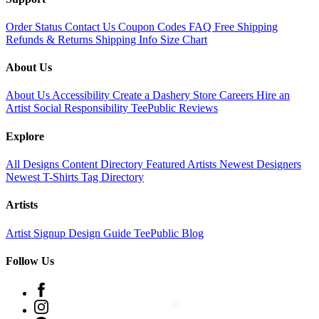
Order Status
Contact Us
Coupon Codes
FAQ
Free Shipping
Refunds & Returns
Shipping Info
Size Chart
❆
About Us
About Us
Accessibility
Create a Dashery Store
Careers
Hire an
❄
Artist
Social Responsibility
TeePublic Reviews
Explore
All Designs
Content Directory
Featured Artists
Newest Designers
Newest T-Shirts
Tag Directory
Artists
Artist Signup
Design Guide
TeePublic Blog
Follow Us