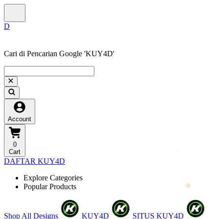
Cari di Pencarian Google 'KUY4D'
Account
0
Cart
DAFTAR KUY4D
❅
Explore Categories
Popular Products
❆
Shop All Designs
KUY4D
SITUS KUY4D