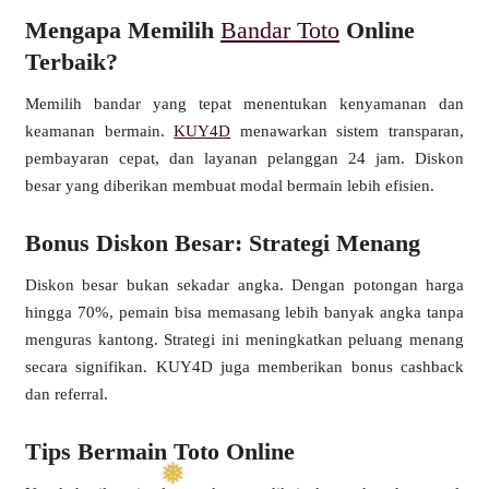
Mengapa Memilih
Bandar Toto
Online
Terbaik?
Memilih bandar yang tepat menentukan kenyamanan dan
keamanan bermain.
KUY4D
menawarkan sistem transparan,
pembayaran cepat, dan layanan pelanggan 24 jam. Diskon
besar yang diberikan membuat modal bermain lebih efisien.
❄
Bonus Diskon Besar: Strategi Menang
Diskon besar bukan sekadar angka. Dengan potongan harga
hingga 70%, pemain bisa memasang lebih banyak angka tanpa
menguras kantong. Strategi ini meningkatkan peluang menang
secara signifikan. KUY4D juga memberikan bonus cashback
dan referral.
Tips Bermain Toto Online