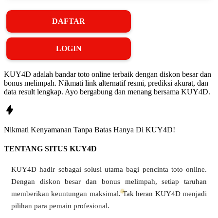
DAFTAR
LOGIN
KUY4D adalah bandar toto online terbaik dengan diskon besar dan
bonus melimpah. Nikmati link alternatif resmi, prediksi akurat, dan
❆
data result lengkap. Ayo bergabung dan menang bersama KUY4D.
Nikmati
Kenyamanan
Tanpa Batas Hanya Di
KUY4D!
TENTANG SITUS KUY4D
KUY4D hadir sebagai solusi utama bagi pencinta toto online.
Dengan diskon besar dan bonus melimpah, setiap taruhan
memberikan keuntungan maksimal. Tak heran KUY4D menjadi
pilihan para pemain profesional.