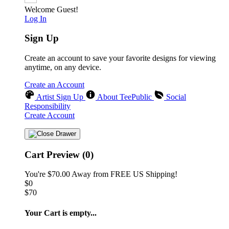
Welcome Guest!
Log In
Sign Up
Create an account to save your favorite designs for viewing
anytime, on any device.
Create an Account
Artist Sign Up
About TeePublic
Social
Responsibility
Create Account
Cart Preview (0)
❅
You're
$70.00
Away from
FREE US Shipping!
$0
$70
Your Cart is empty...