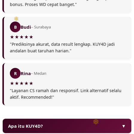
❄
bonus. Proses WD cepat banget."
Budi
B
– Surabaya
"Prediksinya akurat, data result lengkap. KUY4D jadi
andalan buat taruhan harian."
❄
Rina
R
– Medan
"Layanan CS ramah dan responsif. Link alternatif selalu
aktif. Recommended!"
Apa itu KUY4D?
▼