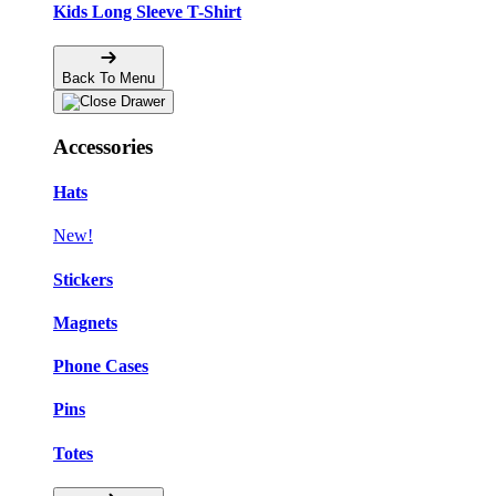
Kids Long Sleeve T-Shirt
Back To Menu
Accessories
Hats
New!
Stickers
Magnets
Phone Cases
Pins
Totes