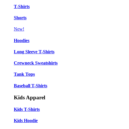
T-Shirts
Shorts
New!
Hoodies
Long Sleeve T-Shirts
Crewneck Sweatshirts
Tank Tops
Baseball T-Shirts
Kids Apparel
Kids T-Shirts
Kids Hoodie