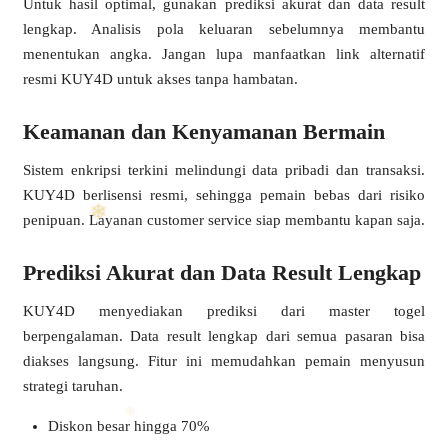
Untuk hasil optimal, gunakan prediksi akurat dan data result
lengkap. Analisis pola keluaran sebelumnya membantu
menentukan angka. Jangan lupa manfaatkan link alternatif
resmi KUY4D untuk akses tanpa hambatan.
Keamanan dan Kenyamanan Bermain
❅
Sistem enkripsi terkini melindungi data pribadi dan transaksi.
KUY4D berlisensi resmi, sehingga pemain bebas dari risiko
penipuan. Layanan customer service siap membantu kapan saja.
Prediksi Akurat dan Data Result Lengkap
KUY4D menyediakan prediksi dari master togel
berpengalaman. Data result lengkap dari semua pasaran bisa
diakses langsung. Fitur ini memudahkan pemain menyusun
strategi taruhan.
Diskon besar hingga 70%