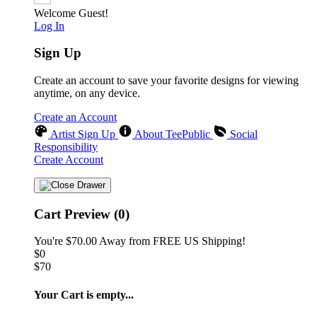
Welcome Guest!
Log In
Sign Up
Create an account to save your favorite designs for viewing
anytime, on any device.
Create an Account
Artist Sign Up
About TeePublic
Social
Responsibility
Create Account
Cart Preview (0)
You're
$70.00
Away from
FREE US Shipping!
$0
$70
Your Cart is empty...