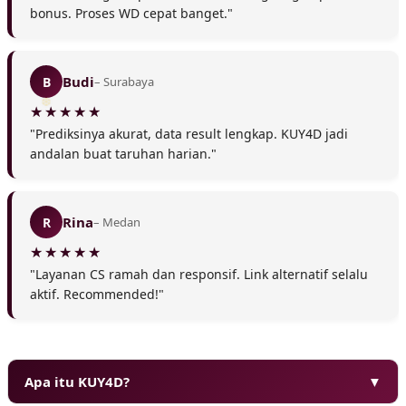
bonus. Proses WD cepat banget."
Budi
B
– Surabaya
"Prediksinya akurat, data result lengkap. KUY4D jadi
andalan buat taruhan harian."
Rina
R
– Medan
"Layanan CS ramah dan responsif. Link alternatif selalu
aktif. Recommended!"
Apa itu KUY4D?
▼