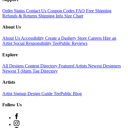
Order Status
Contact Us
Coupon Codes
FAQ
Free Shipping
Refunds & Returns
Shipping Info
Size Chart
About Us
About Us
Accessibility
Create a Dashery Store
Careers
Hire an
Artist
Social Responsibility
TeePublic Reviews
Explore
All Designs
Content Directory
Featured Artists
Newest Designers
Newest T-Shirts
Tag Directory
Artists
Artist Signup
Design Guide
TeePublic Blog
Follow Us