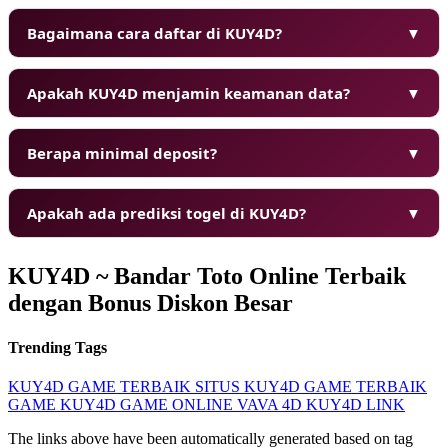
Bagaimana cara daftar di KUY4D?
▼
Apakah KUY4D menjamin keamanan data?
▼
❆
Berapa minimal deposit?
▼
Apakah ada prediksi togel di KUY4D?
▼
KUY4D ~ Bandar Toto Online Terbaik
dengan Bonus Diskon Besar
Trending Tags
KUY4D
GAME TERBAIK
SITUS KUY4D
GAME TERBAIK
GAME KUY4D
GAME ONLINE
VAVA 4D
KUY4D LINK
The links above have been automatically generated based on tag