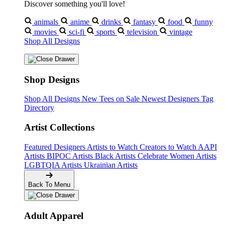
Discover something you'll love!
animals
anime
drinks
fantasy
food
funny
movies
sci-fi
sports
television
vintage
Shop All Designs
Shop Designs
Shop All Designs
New Tees on Sale
Newest Designers
Tag
Directory
Artist Collections
Featured Designers
Artists to Watch
Creators to Watch
AAPI
Artists
BIPOC Artists
Black Artists
Celebrate Women Artists
LGBTQIA Artists
Ukrainian Artists
Back To Menu
Adult Apparel