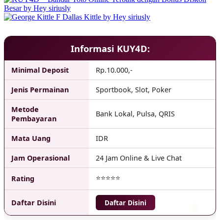
Informasi KUY4D:
Minimal Deposit
Rp.10.000,-
Jenis Permainan
Sportbook, Slot, Poker
Metode
Bank Lokal, Pulsa, QRIS
Pembayaran
❄
Mata Uang
IDR
Jam Operasional
24 Jam Online & Live Chat
⭐⭐⭐⭐⭐
Rating
Daftar Disini
Daftar Disini
❅
❅