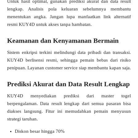
Untuk hasil optimal, gunakan prediksi akurat dan data result
lengkap. Analisis pola keluaran sebelumnya membantu
menentukan angka. Jangan lupa manfaatkan link alternatif
resmi KUY4D untuk akses tanpa hambatan.
Keamanan dan Kenyamanan Bermain
Sistem enkripsi terkini melindungi data pribadi dan transaksi.
KUY4D berlisensi resmi, sehingga pemain bebas dari risiko
penipuan. Layanan customer service siap membantu kapan saja.
Prediksi Akurat dan Data Result Lengkap
KUY4D menyediakan prediksi dari master togel
berpengalaman. Data result lengkap dari semua pasaran bisa
diakses langsung. Fitur ini memudahkan pemain menyusun
strategi taruhan.
Diskon besar hingga 70%