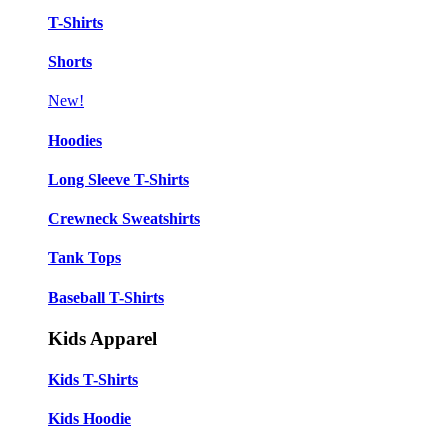
T-Shirts
Shorts
New!
Hoodies
Long Sleeve T-Shirts
Crewneck Sweatshirts
Tank Tops
Baseball T-Shirts
Kids Apparel
Kids T-Shirts
Kids Hoodie