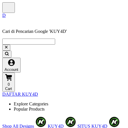
Cari di Pencarian Google 'KUY4D'
Account
0
Cart
DAFTAR KUY4D
Explore Categories
Popular Products
Shop All Designs
KUY4D
SITUS KUY4D