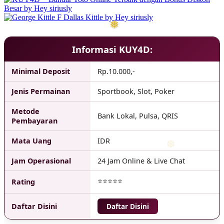
Informasi KUY4D:
Minimal Deposit
Rp.10.000,-
Jenis Permainan
Sportbook, Slot, Poker
Metode
❄
Bank Lokal, Pulsa, QRIS
Pembayaran
Mata Uang
IDR
❆
Jam Operasional
24 Jam Online & Live Chat
⭐⭐⭐⭐⭐
Rating
❅
Daftar Disini
Daftar Disini