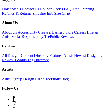
Order Status
Contact Us
Coupon Codes
FAQ
Free Shipping
Refunds & Returns
Shipping Info
Size Chart
About Us
About Us
Accessibility
Create a Dashery Store
Careers
Hire an
Artist
Social Responsibility
TeePublic Reviews
Explore
All Designs
Content Directory
Featured Artists
Newest Designers
Newest T-Shirts
Tag Directory
Artists
Artist Signup
Design Guide
TeePublic Blog
Follow Us