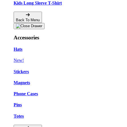
Kids Long Sleeve T-Shirt
Back To Menu
Accessories
Hats
New!
Stickers
Magnets
Phone Cases
Pins
Totes