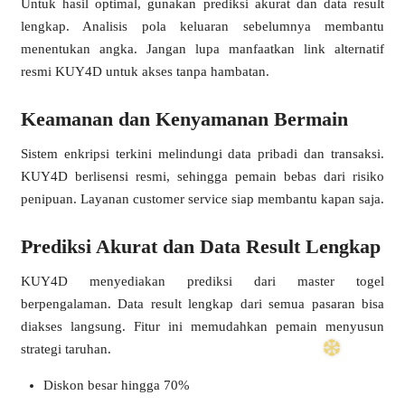
Untuk hasil optimal, gunakan prediksi akurat dan data result
lengkap. Analisis pola keluaran sebelumnya membantu
menentukan angka. Jangan lupa manfaatkan link alternatif
resmi KUY4D untuk akses tanpa hambatan.
Keamanan dan Kenyamanan Bermain
Sistem enkripsi terkini melindungi data pribadi dan transaksi.
KUY4D berlisensi resmi, sehingga pemain bebas dari risiko
penipuan. Layanan customer service siap membantu kapan saja.
❆
Prediksi Akurat dan Data Result Lengkap
KUY4D menyediakan prediksi dari master togel
berpengalaman. Data result lengkap dari semua pasaran bisa
diakses langsung. Fitur ini memudahkan pemain menyusun
strategi taruhan.
Diskon besar hingga 70%