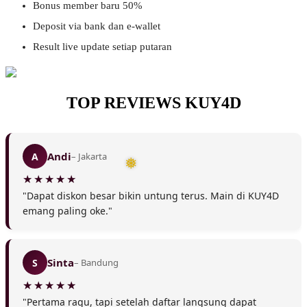
Bonus member baru 50%
Deposit via bank dan e-wallet
Result live update setiap putaran
❄
TOP REVIEWS KUY4D
Andi
A
– Jakarta
❆
"Dapat diskon besar bikin untung terus. Main di KUY4D
emang paling oke."
Sinta
S
– Bandung
"Pertama ragu, tapi setelah daftar langsung dapat