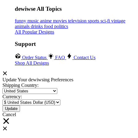
dewiwse All Topics
funny
music
anime
movies
television
sports
sci-fi
vintage
animals
drinks
food
politics
All Popular Designs
Support
Order Status
FAQ
Contact Us
Shop All Designs
Update Your dewiwsing Preferences
Shipping Country:
Currency:
Cancel