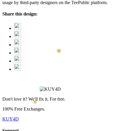
usage by third-party designers on the TeePublic platform.
Share this design:
❄
❆
Don't love it? We'll fix it. For free.
100% Free Exchanges.
KUY4D
Support