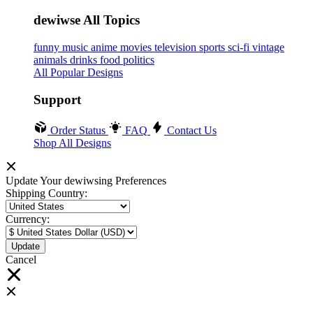
dewiwse All Topics
funny
music
anime
movies
television
sports
sci-fi
vintage
animals
drinks
food
politics
All Popular Designs
Support
Order Status
FAQ
Contact Us
Shop All Designs
Update Your dewiwsing Preferences
Shipping Country:
Currency:
Cancel