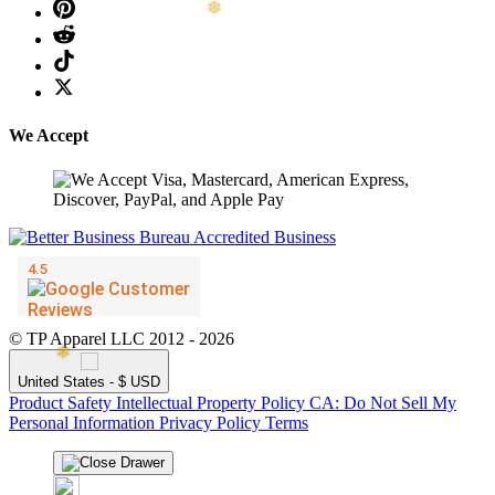
We Accept
© TP Apparel LLC 2012 - 2026
United States - $ USD
Product Safety
Intellectual Property Policy
CA: Do Not Sell My
Personal Information
Privacy Policy
Terms