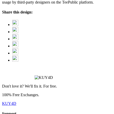
usage by third-party designers on the TeePublic platform.
Share this design:
Don't love it? We'll fix it. For free.
❄
100% Free Exchanges.
KUY4D
Support