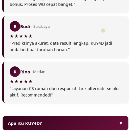
bonus. Proses WD cepat banget."
Budi
B
– Surabaya
"Prediksinya akurat, data result lengkap. KUY4D jadi
andalan buat taruhan harian."
Rina
R
– Medan
"Layanan CS ramah dan responsif. Link alternatif selalu
aktif. Recommended!"
❆
Apa itu KUY4D?
▼