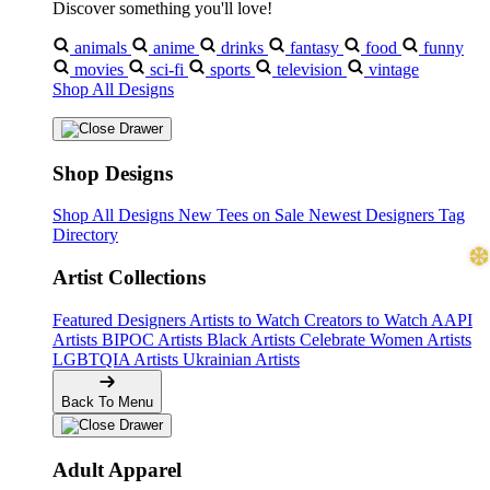
Discover something you'll love!
animals
anime
drinks
fantasy
food
funny
movies
sci-fi
sports
television
vintage
Shop All Designs
Shop Designs
Shop All Designs
New Tees on Sale
Newest Designers
Tag
Directory
Artist Collections
❄
Featured Designers
Artists to Watch
Creators to Watch
AAPI
Artists
BIPOC Artists
Black Artists
Celebrate Women Artists
LGBTQIA Artists
Ukrainian Artists
Back To Menu
Adult Apparel