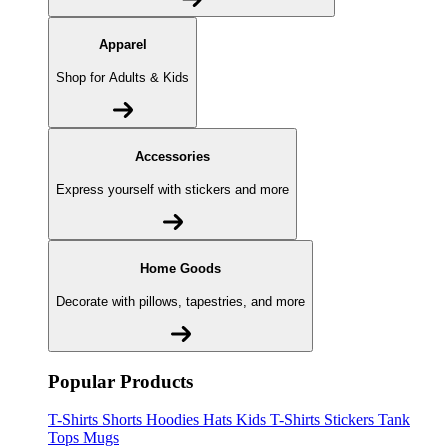
Apparel
Shop for Adults & Kids
Accessories
Express yourself with stickers and more
Home Goods
Decorate with pillows, tapestries, and more
Popular Products
T-Shirts
Shorts
Hoodies
Hats
Kids T-Shirts
Stickers
Tank
Tops
Mugs