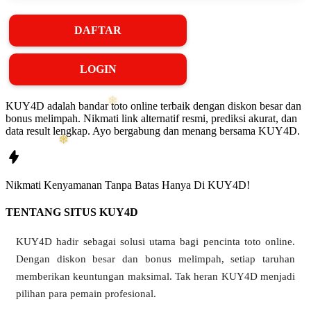
DAFTAR
LOGIN
KUY4D adalah bandar toto online terbaik dengan diskon besar dan
bonus melimpah. Nikmati link alternatif resmi, prediksi akurat, dan
data result lengkap. Ayo bergabung dan menang bersama KUY4D.
❅
Nikmati
Kenyamanan
Tanpa Batas Hanya Di
KUY4D!
❅
TENTANG SITUS KUY4D
❅
KUY4D hadir sebagai solusi utama bagi pencinta toto online.
Dengan diskon besar dan bonus melimpah, setiap taruhan
memberikan keuntungan maksimal. Tak heran KUY4D menjadi
pilihan para pemain profesional.