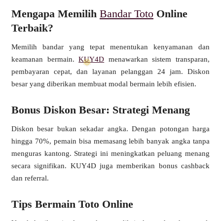
❆
Mengapa Memilih
Bandar Toto
Online
Terbaik?
❆
Memilih bandar yang tepat menentukan kenyamanan dan
keamanan bermain.
KUY4D
menawarkan sistem transparan,
pembayaran cepat, dan layanan pelanggan 24 jam. Diskon
besar yang diberikan membuat modal bermain lebih efisien.
Bonus Diskon Besar: Strategi Menang
Diskon besar bukan sekadar angka. Dengan potongan harga
hingga 70%, pemain bisa memasang lebih banyak angka tanpa
menguras kantong. Strategi ini meningkatkan peluang menang
secara signifikan. KUY4D juga memberikan bonus cashback
dan referral.
Tips Bermain Toto Online