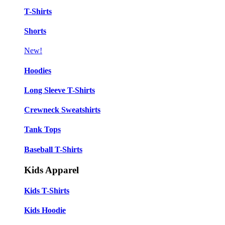
T-Shirts
Shorts
New!
Hoodies
Long Sleeve T-Shirts
Crewneck Sweatshirts
Tank Tops
Baseball T-Shirts
Kids Apparel
Kids T-Shirts
❆
❆
Kids Hoodie