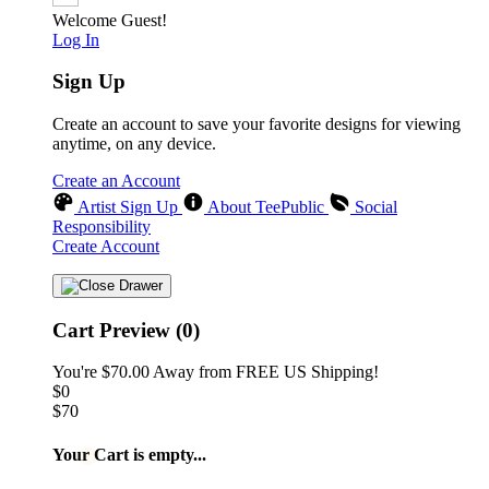
Welcome Guest!
Log In
Sign Up
Create an account to save your favorite designs for viewing
anytime, on any device.
Create an Account
Artist Sign Up
About TeePublic
Social
Responsibility
Create Account
Cart Preview (0)
You're
$70.00
Away from
FREE US Shipping!
$0
$70
Your Cart is empty...