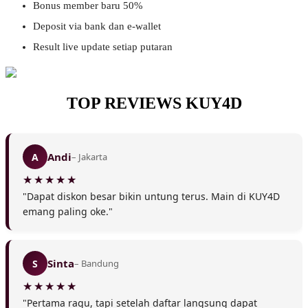
Bonus member baru 50%
Deposit via bank dan e-wallet
Result live update setiap putaran
TOP REVIEWS KUY4D
Andi
A
– Jakarta
"Dapat diskon besar bikin untung terus. Main di KUY4D
emang paling oke."
Sinta
S
– Bandung
❆
"Pertama ragu, tapi setelah daftar langsung dapat