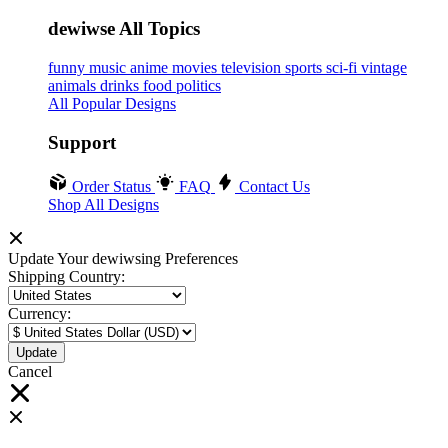
dewiwse All Topics
funny
music
anime
movies
television
sports
sci-fi
vintage
animals
drinks
food
politics
All Popular Designs
Support
Order Status
FAQ
Contact Us
Shop All Designs
Update Your dewiwsing Preferences
Shipping Country:
Currency:
Cancel