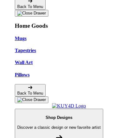
Back To Menu
Home Goods
Mugs
Tapestries
Wall Art
Pillows
Back To Menu
Shop Designs
Discover a classic design or new favorite artist