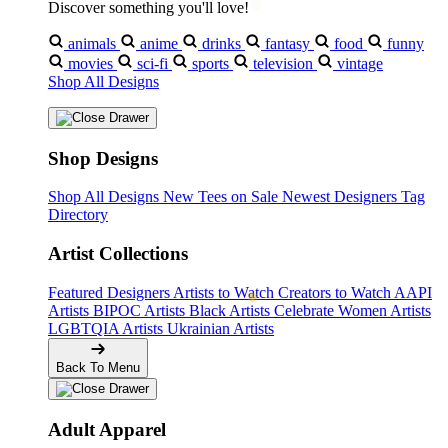
Discover something you'll love!
animals
anime
drinks
fantasy
food
funny
movies
sci-fi
sports
television
vintage
Shop All Designs
Shop Designs
Shop All Designs
New Tees on Sale
Newest Designers
Tag
Directory
Artist Collections
Featured Designers
Artists to Watch
Creators to Watch
AAPI
Artists
BIPOC Artists
Black Artists
Celebrate Women Artists
LGBTQIA Artists
Ukrainian Artists
Back To Menu
Adult Apparel