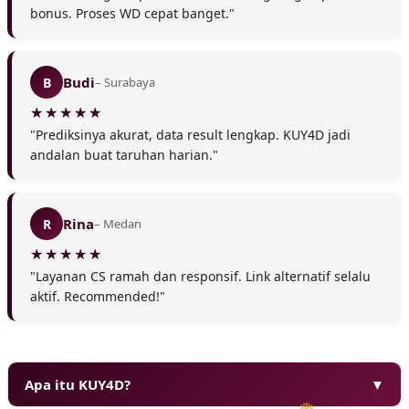
bonus. Proses WD cepat banget."
Budi
B
– Surabaya
"Prediksinya akurat, data result lengkap. KUY4D jadi
andalan buat taruhan harian."
❆
Rina
R
– Medan
"Layanan CS ramah dan responsif. Link alternatif selalu
aktif. Recommended!"
Apa itu KUY4D?
▼