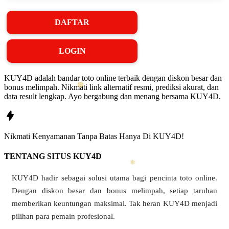
DAFTAR
LOGIN
❅
KUY4D adalah bandar toto online terbaik dengan diskon besar dan
bonus melimpah. Nikmati link alternatif resmi, prediksi akurat, dan
data result lengkap. Ayo bergabung dan menang bersama KUY4D.
Nikmati
Kenyamanan
Tanpa Batas Hanya Di
KUY4D!
TENTANG SITUS KUY4D
KUY4D hadir sebagai solusi utama bagi pencinta toto online.
Dengan diskon besar dan bonus melimpah, setiap taruhan
memberikan keuntungan maksimal. Tak heran KUY4D menjadi
pilihan para pemain profesional.