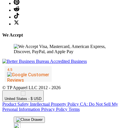
We Accept
❄
© TP Apparel LLC 2012 - 2026
United States - $ USD
Product Safety
Intellectual Property Policy
CA: Do Not Sell My
Personal Information
Privacy Policy
Terms