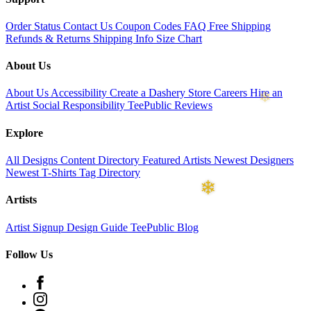
Order Status
Contact Us
Coupon Codes
FAQ
Free Shipping
❄
Refunds & Returns
Shipping Info
Size Chart
About Us
About Us
Accessibility
Create a Dashery Store
Careers
Hire an
Artist
Social Responsibility
TeePublic Reviews
Explore
All Designs
Content Directory
Featured Artists
Newest Designers
Newest T-Shirts
Tag Directory
Artists
Artist Signup
Design Guide
TeePublic Blog
Follow Us