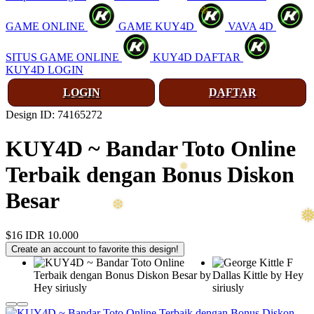
GAME ONLINE
GAME KUY4D
VAVA 4D
SITUS GAME ONLINE
KUY4D DAFTAR
KUY4D LOGIN
❄
LOGIN
DAFTAR
Design ID: 74165272
KUY4D ~ Bandar Toto Online
Terbaik dengan Bonus Diskon
Besar
$16
IDR 10.000
❄
Create an account to favorite this design!