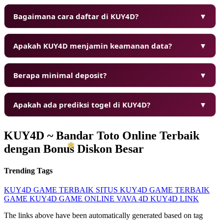
❅
Bagaimana cara daftar di KUY4D?
▼
Apakah KUY4D menjamin keamanan data?
▼
Berapa minimal deposit?
▼
❆
Apakah ada prediksi togel di KUY4D?
▼
KUY4D ~ Bandar Toto Online Terbaik
dengan Bonus Diskon Besar
Trending Tags
KUY4D
GAME TERBAIK
SITUS KUY4D
GAME TERBAIK
GAME KUY4D
GAME ONLINE
VAVA 4D
KUY4D LINK
The links above have been automatically generated based on tag