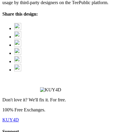
usage by third-party designers on the TeePublic platform.
Share this design:
❅
❄
Don't love it? We'll fix it. For free.
100% Free Exchanges.
KUY4D
Support