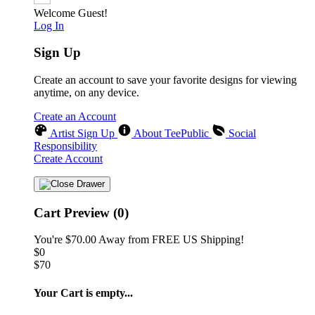
Welcome Guest!
Log In
Sign Up
Create an account to save your favorite designs for viewing
anytime, on any device.
Create an Account
Artist Sign Up
About TeePublic
Social
Responsibility
Create Account
❄
Cart Preview (0)
You're
$70.00
Away from
FREE US Shipping!
$0
$70
Your Cart is empty...