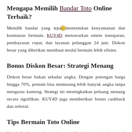
❅
Mengapa Memilih
Bandar Toto
Online
❅
Terbaik?
Memilih bandar yang tepat menentukan kenyamanan dan
keamanan bermain.
KUY4D
menawarkan sistem transparan,
pembayaran cepat, dan layanan pelanggan 24 jam. Diskon
besar yang diberikan membuat modal bermain lebih efisien.
Bonus Diskon Besar: Strategi Menang
Diskon besar bukan sekadar angka. Dengan potongan harga
hingga 70%, pemain bisa memasang lebih banyak angka tanpa
menguras kantong. Strategi ini meningkatkan peluang menang
secara signifikan. KUY4D juga memberikan bonus cashback
dan referral.
Tips Bermain Toto Online