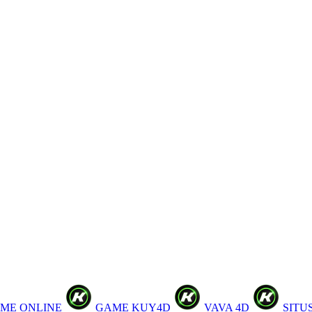
❅
❆
ME ONLINE
GAME KUY4D
VAVA 4D
SITU