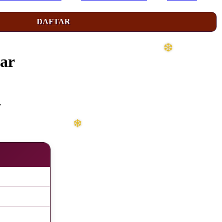
DAFTAR
❆
ar
❄