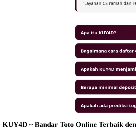
"Layanan CS ramah dan res
Apa itu KUY4D?
Bagaimana cara daftar 
Apakah KUY4D menjami
Berapa minimal deposit
Apakah ada prediksi to
KUY4D ~ Bandar Toto Online Terbaik den