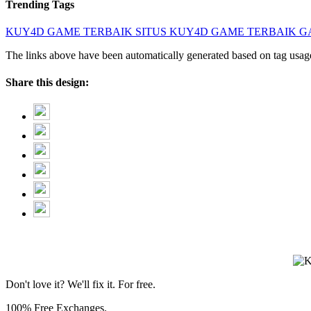
Trending Tags
KUY4D
GAME TERBAIK
SITUS KUY4D
GAME TERBAIK
G
The links above have been automatically generated based on tag usage
Share this design:
Don't love it? We'll fix it. For free.
100% Free Exchanges.