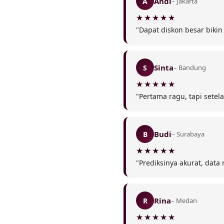
Andi
A
– Jakarta
"Dapat diskon besar biki
Sinta
S
– Bandung
"Pertama ragu, tapi setel
Budi
B
– Surabaya
"Prediksinya akurat, data
❅
Rina
R
– Medan