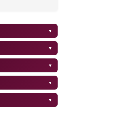
▼
▼
▼
▼
▼