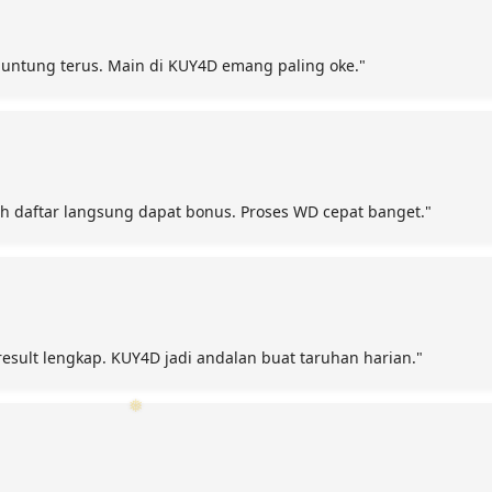
n untung terus. Main di KUY4D emang paling oke."
ah daftar langsung dapat bonus. Proses WD cepat banget."
 result lengkap. KUY4D jadi andalan buat taruhan harian."
❅
❄