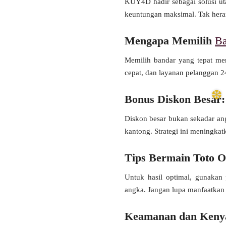
KUY4D hadir sebagai solusi ut
keuntungan maksimal. Tak hera
Mengapa Memilih
Ba
Memilih bandar yang tepat m
cepat, dan layanan pelanggan 2
Bonus Diskon Besar:
Diskon besar bukan sekadar a
kantong. Strategi ini meningka
Tips Bermain Toto O
Untuk hasil optimal, gunakan 
angka. Jangan lupa manfaatkan 
Keamanan dan Keny