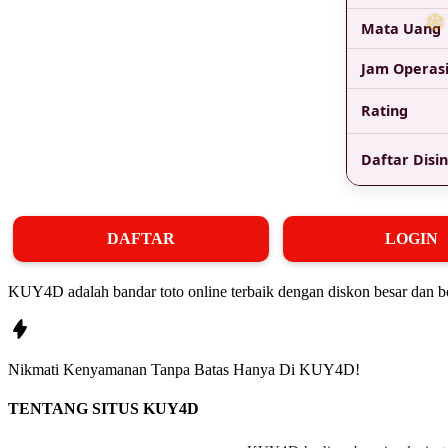
Mata Uang
Jam Operas
Rating
Daftar Disin
DAFTAR
LOGIN
KUY4D adalah bandar toto online terbaik dengan diskon besar dan bo
Nikmati
Kenyamanan
Tanpa Batas Hanya Di
KUY4D!
TENTANG SITUS KUY4D