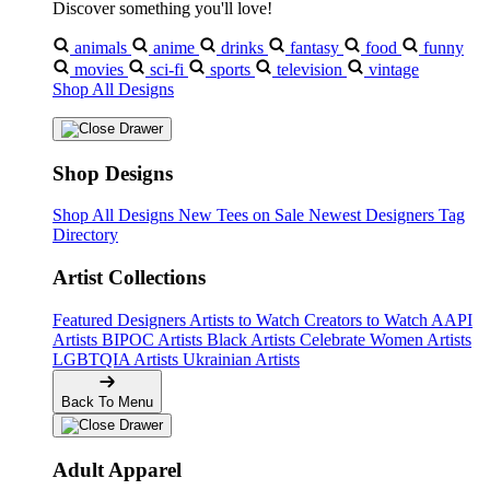
Discover something you'll love!
animals
anime
drinks
fantasy
food
funny
movies
sci-fi
sports
television
vintage
Shop All Designs
Shop Designs
Shop All Designs
New Tees on Sale
Newest Designers
Tag
Directory
Artist Collections
Featured Designers
Artists to Watch
Creators to Watch
AAPI
❄
Artists
BIPOC Artists
Black Artists
Celebrate Women Artists
LGBTQIA Artists
Ukrainian Artists
Back To Menu
Adult Apparel