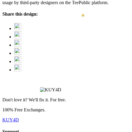
usage by third-party designers on the TeePublic platform.
Share this design:
❄
Don't love it? We'll fix it. For free.
100% Free Exchanges.
KUY4D
Support