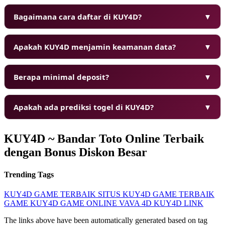
❆
Bagaimana cara daftar di KUY4D?
▼
Apakah KUY4D menjamin keamanan data?
▼
Berapa minimal deposit?
▼
Apakah ada prediksi togel di KUY4D?
▼
❆
KUY4D ~ Bandar Toto Online Terbaik
dengan Bonus Diskon Besar
❅
Trending Tags
KUY4D
GAME TERBAIK
SITUS KUY4D
GAME TERBAIK
GAME KUY4D
GAME ONLINE
VAVA 4D
KUY4D LINK
The links above have been automatically generated based on tag