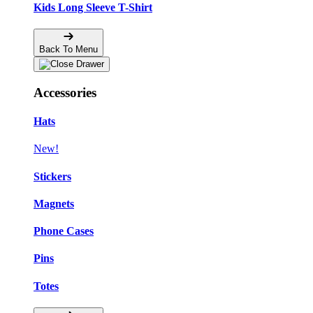
Kids Long Sleeve T-Shirt
Back To Menu
Accessories
Hats
New!
Stickers
Magnets
Phone Cases
Pins
Totes