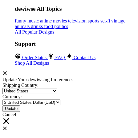
dewiwse All Topics
funny
music
anime
movies
television
sports
sci-fi
vintage
animals
drinks
food
politics
All Popular Designs
Support
Order Status
FAQ
Contact Us
Shop All Designs
Update Your dewiwsing Preferences
Shipping Country:
Currency:
Cancel