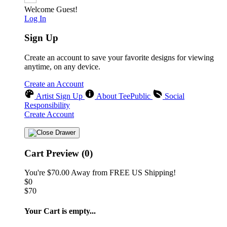
Welcome Guest!
Log In
❄
Sign Up
Create an account to save your favorite designs for viewing
anytime, on any device.
Create an Account
Artist Sign Up
About TeePublic
Social
Responsibility
Create Account
Cart Preview (0)
You're
$70.00
Away from
FREE US Shipping!
$0
$70
Your Cart is empty...