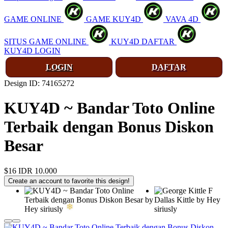
GAME ONLINE
GAME KUY4D
VAVA 4D
SITUS GAME ONLINE
KUY4D DAFTAR
KUY4D LOGIN
LOGIN
DAFTAR
Design ID: 74165272
KUY4D ~ Bandar Toto Online
Terbaik dengan Bonus Diskon
Besar
❆
$16
IDR 10.000
Create an account to favorite this design!