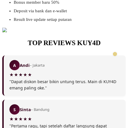
Bonus member baru 50%
Deposit via bank dan e-wallet
Result live update setiap putaran
TOP REVIEWS KUY4D
Andi
A
– Jakarta
"Dapat diskon besar bikin untung terus. Main di KUY4D
emang paling oke."
Sinta
S
– Bandung
"Pertama ragu, tapi setelah daftar langsung dapat