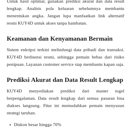
Untuk hasil optimal, gunakan prediksi akurat dan data result
lengkap. Analisis pola keluaran sebelumnya membantu
menentukan angka. Jangan lupa manfaatkan link alternatif
resmi KUY4D untuk akses tanpa hambatan.
Keamanan dan Kenyamanan Bermain
Sistem enkripsi terkini melindungi data pribadi dan transaksi.
KUY4D berlisensi resmi, sehingga pemain bebas dari risiko
❅
penipuan. Layanan customer service siap membantu kapan saja.
Prediksi Akurat dan Data Result Lengkap
KUY4D menyediakan prediksi dari master togel
berpengalaman. Data result lengkap dari semua pasaran bisa
diakses langsung. Fitur ini memudahkan pemain menyusun
strategi taruhan.
Diskon besar hingga 70%