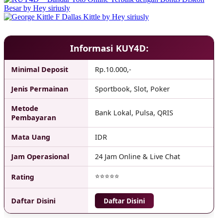
Informasi KUY4D:
Minimal Deposit
Rp.10.000,-
Jenis Permainan
Sportbook, Slot, Poker
Metode
Bank Lokal, Pulsa, QRIS
Pembayaran
Mata Uang
IDR
Jam Operasional
24 Jam Online & Live Chat
⭐⭐⭐⭐⭐
Rating
❅
Daftar Disini
Daftar Disini