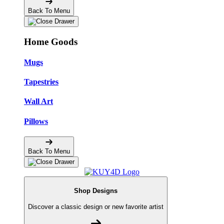
Back To Menu
Home Goods
Mugs
Tapestries
Wall Art
Pillows
Back To Menu
Shop Designs
Discover a classic design or new favorite artist