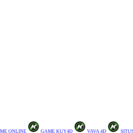
❄
ME ONLINE
GAME KUY4D
VAVA 4D
SITU