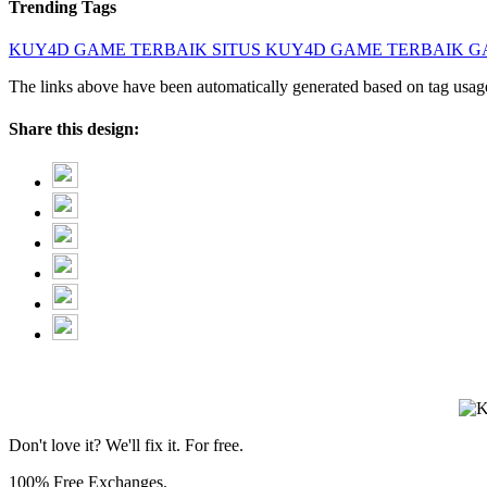
Trending Tags
KUY4D
GAME TERBAIK
SITUS KUY4D
GAME TERBAIK
G
The links above have been automatically generated based on tag usage
Share this design:
Don't love it? We'll fix it. For free.
100% Free Exchanges.