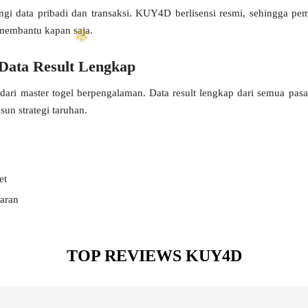
ungi data pribadi dan transaksi. KUY4D berlisensi resmi, sehingga pem
 membantu kapan saja.
 Data Result Lengkap
i master togel berpengalaman. Data result lengkap dari semua pasar
n strategi taruhan.
et
taran
❆
❄
TOP REVIEWS KUY4D