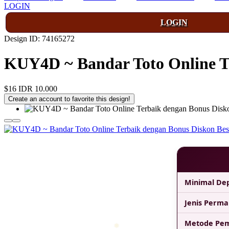
LOGIN
LOGIN
Design ID: 74165272
KUY4D ~ Bandar Toto Online T
$16
IDR 10.000
Create an account to favorite this design!
Minimal Dep
Jenis Perma
Metode Pe