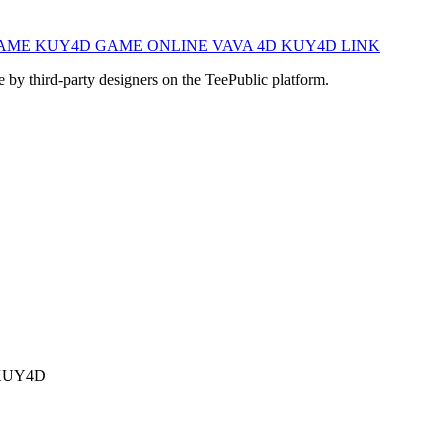
AME KUY4D
GAME ONLINE
VAVA 4D
KUY4D LINK
 by third-party designers on the TeePublic platform.